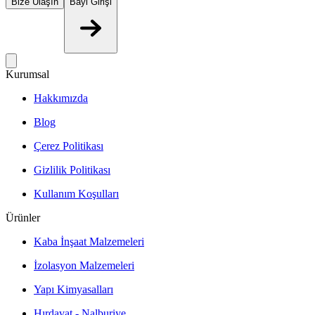
Bize Ulaşın
Bayi Girişi
Kurumsal
Hakkımızda
Blog
Çerez Politikası
Gizlilik Politikası
Kullanım Koşulları
Ürünler
Kaba İnşaat Malzemeleri
İzolasyon Malzemeleri
Yapı Kimyasalları
Hırdavat - Nalburiye