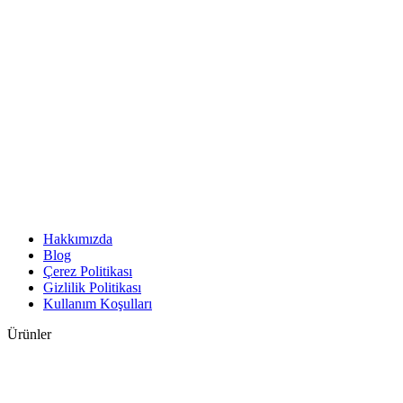
Hakkımızda
Blog
Çerez Politikası
Gizlilik Politikası
Kullanım Koşulları
Ürünler