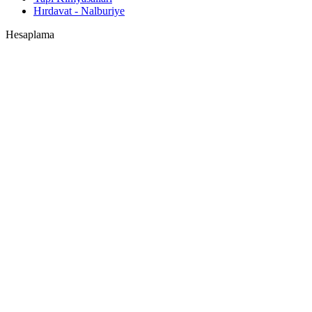
Hırdavat - Nalburiye
Hesaplama