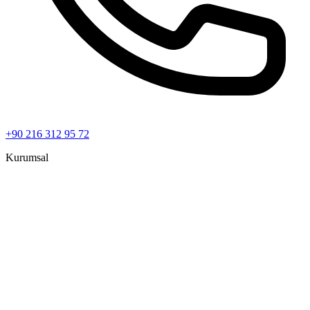
+90 216 312 95 72
Kurumsal