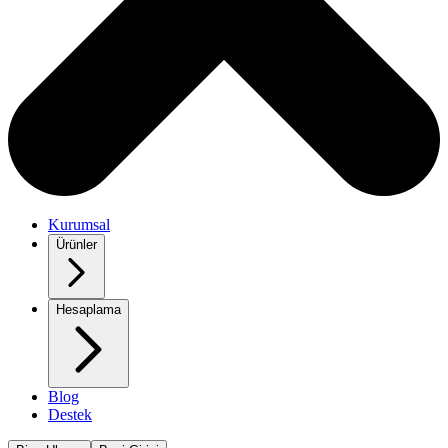
Kurumsal
Ürünler
Hesaplama
Blog
Destek