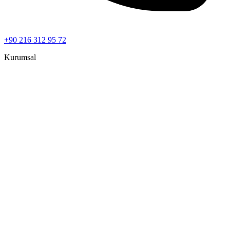
+90 216 312 95 72
Kurumsal