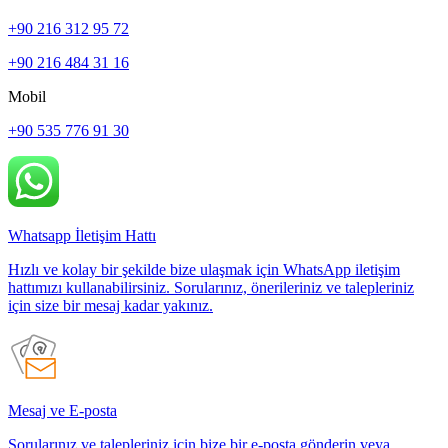
+90 216 312 95 72
+90 216 484 31 16
Mobil
+90 535 776 91 30
Whatsapp İletişim Hattı
Hızlı ve kolay bir şekilde bize ulaşmak için WhatsApp iletişim
hattımızı kullanabilirsiniz. Sorularınız, önerileriniz ve talepleriniz
için size bir mesaj kadar yakınız.
Mesaj ve E-posta
Sorularınız ve talepleriniz için bize bir e-posta gönderin veya