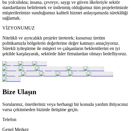
bu yolculukta; insana, çevreye, saygı ve güven ilkeleriyle sektör
standartlarını belirlemek ve üstlenmiş olduğumuz tüm projelerimizde
müşterilerimize sunduğumuz kaliteli hizmet anlayışımızda sürekliliği
sağlamak.
VİZYONUMUZ
Nitelikli ve ayrıcalıklı projeler üreterek; kusursuz üretim
politikamızla bölgelerin değerlerine değer katmayı amaçlıyoruz.
Sürekli iyileştirme ile müşteri ve çalışanların beklentilerini en iyi
şekilde karşılayarak, sektörde lider firmalardan olmayı hedefliyoruz.
Bize Ulaşın
Sorularınız, önerileriniz veya herhangi bir konuda yardım ihtiyacınız
varsa çekinmeden bizimle iletişime geçin.
Telefon
Genel Merkez