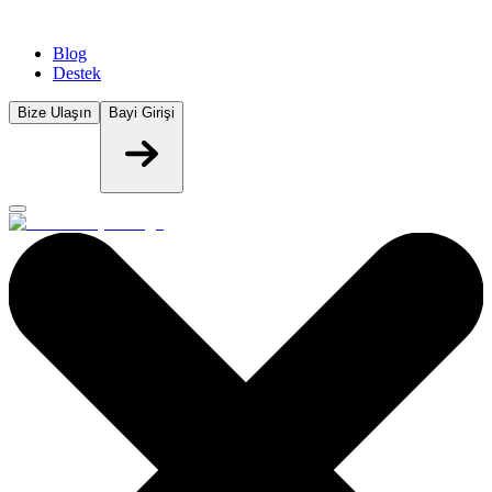
Blog
Destek
Bize Ulaşın
Bayi Girişi