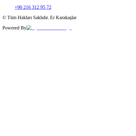
+90 216 312 95 72
© Tüm Hakları Saklıdır. Er Karakaşlar
Powered By