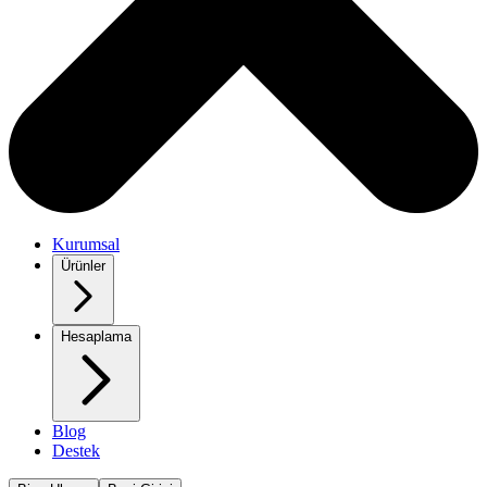
Kurumsal
Ürünler
Hesaplama
Blog
Destek