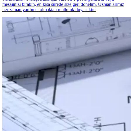
mesajınızı bırakın, en kısa sürede size geri dönelim. Uzmanlarımız
her zaman yardımcı olmaktan mutluluk duyacaktır.