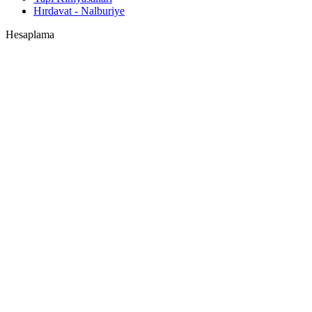
Hırdavat - Nalburiye
Hesaplama