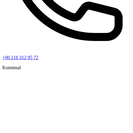
+90 216 312 95 72
Kurumsal