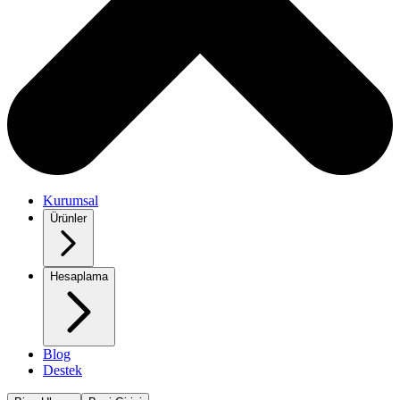
Kurumsal
Ürünler
Hesaplama
Blog
Destek