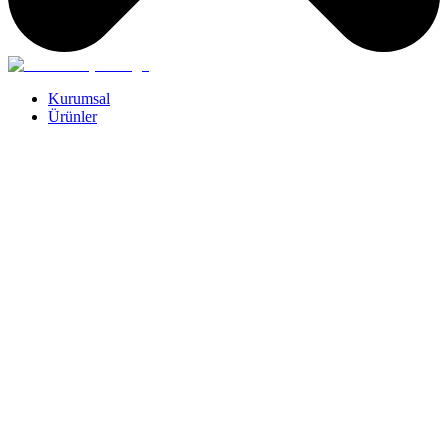
Kurumsal
Ürünler