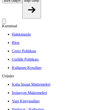
Bize Ulaşın
Bayi Girişi
Kurumsal
Hakkımızda
Blog
Çerez Politikası
Gizlilik Politikası
Kullanım Koşulları
Ürünler
Kaba İnşaat Malzemeleri
İzolasyon Malzemeleri
Yapı Kimyasalları
Hırdavat - Nalburiye