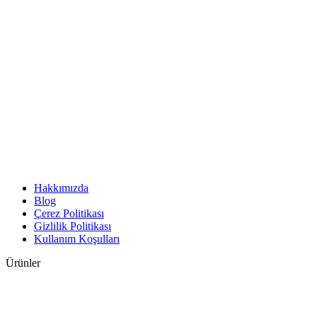
Hakkımızda
Blog
Çerez Politikası
Gizlilik Politikası
Kullanım Koşulları
Ürünler