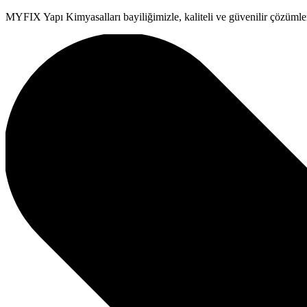
MYFIX Yapı Kimyasalları bayiliğimizle, kaliteli ve güvenilir çözümler