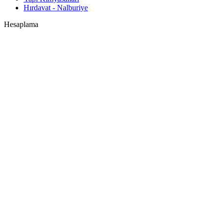
Hırdavat - Nalburiye
Hesaplama