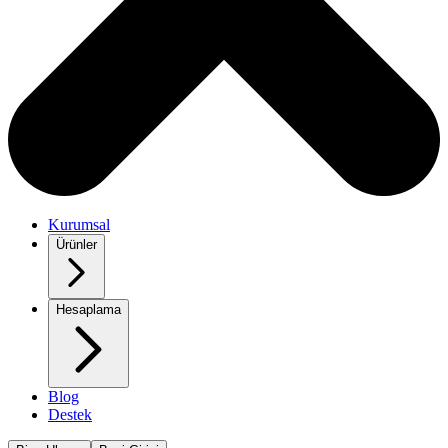
Kurumsal
Ürünler
Hesaplama
Blog
Destek