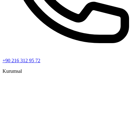
+90 216 312 95 72
Kurumsal