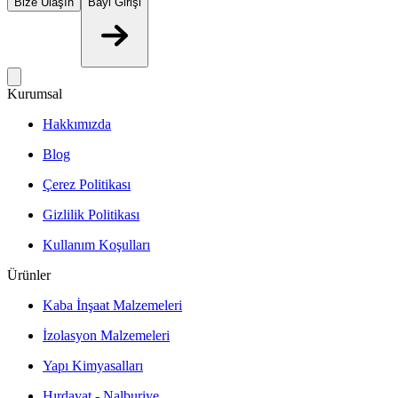
Bize Ulaşın
Bayi Girişi
Kurumsal
Hakkımızda
Blog
Çerez Politikası
Gizlilik Politikası
Kullanım Koşulları
Ürünler
Kaba İnşaat Malzemeleri
İzolasyon Malzemeleri
Yapı Kimyasalları
Hırdavat - Nalburiye