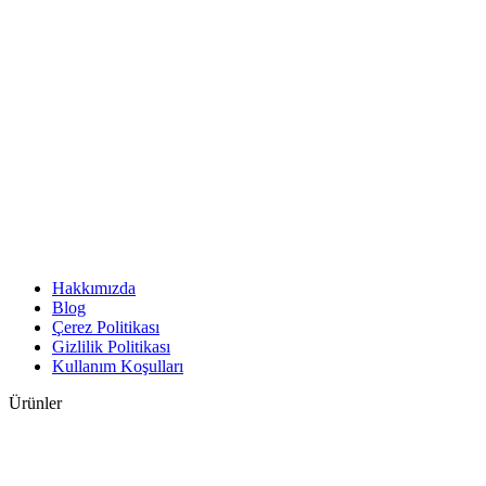
Hakkımızda
Blog
Çerez Politikası
Gizlilik Politikası
Kullanım Koşulları
Ürünler